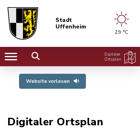
Stadt
Uffenheim
29 °C
Digitaler
Ortsplan
Website vorlesen
Digitaler Ortsplan