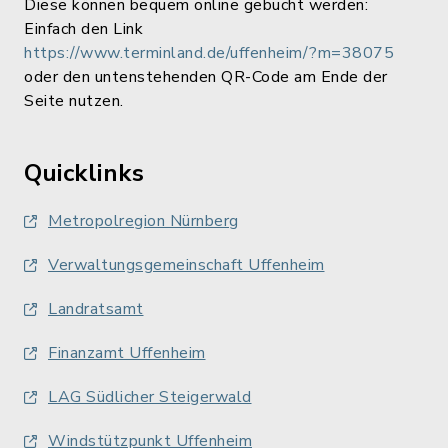
Diese können bequem online gebucht werden:
Einfach den Link
https://www.terminland.de/uffenheim/?m=38075
oder den untenstehenden QR-Code am Ende der
Seite nutzen.
Quicklinks
Metropolregion Nürnberg
Verwaltungsgemeinschaft Uffenheim
Landratsamt
Finanzamt Uffenheim
LAG Südlicher Steigerwald
Windstützpunkt Uffenheim