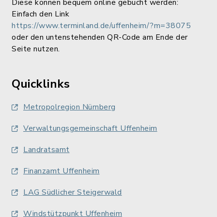
Diese können bequem online gebucht werden:
Einfach den Link
https://www.terminland.de/uffenheim/?m=38075
oder den untenstehenden QR-Code am Ende der
Seite nutzen.
Quicklinks
Metropolregion Nürnberg
Verwaltungsgemeinschaft Uffenheim
Landratsamt
Finanzamt Uffenheim
LAG Südlicher Steigerwald
Windstützpunkt Uffenheim