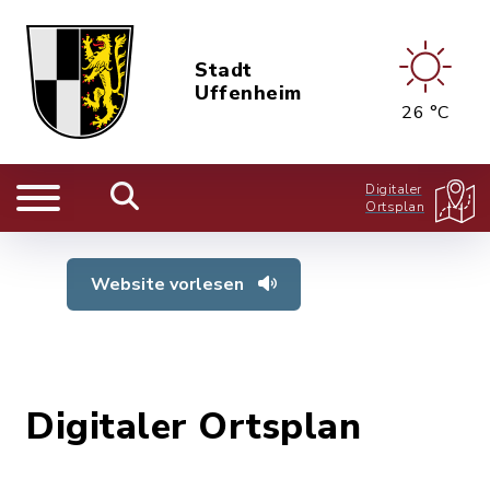
Stadt
Uffenheim
26 °C
Digitaler
Ortsplan
Website vorlesen
Digitaler Ortsplan