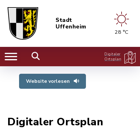
Stadt
Uffenheim
28 °C
Digitaler
Ortsplan
Website vorlesen
Digitaler Ortsplan