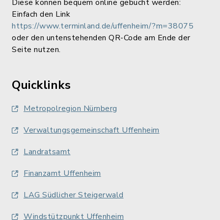
Diese können bequem online gebucht werden:
Einfach den Link
https://www.terminland.de/uffenheim/?m=38075
oder den untenstehenden QR-Code am Ende der
Seite nutzen.
Quicklinks
Metropolregion Nürnberg
Verwaltungsgemeinschaft Uffenheim
Landratsamt
Finanzamt Uffenheim
LAG Südlicher Steigerwald
Windstützpunkt Uffenheim