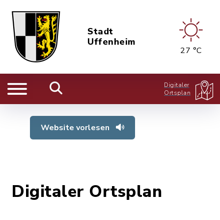
Stadt
Uffenheim
27 °C
Digitaler
Ortsplan
Website vorlesen
Digitaler Ortsplan