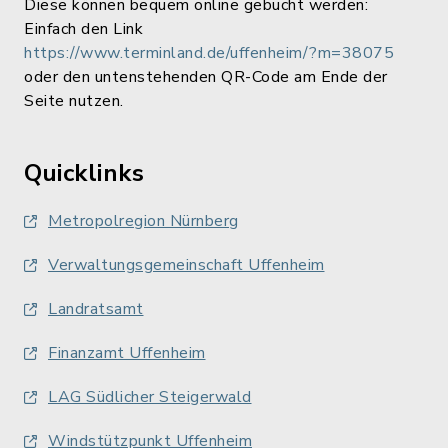
Diese können bequem online gebucht werden:
Einfach den Link
https://www.terminland.de/uffenheim/?m=38075
oder den untenstehenden QR-Code am Ende der
Seite nutzen.
Quicklinks
Metropolregion Nürnberg
Verwaltungsgemeinschaft Uffenheim
Landratsamt
Finanzamt Uffenheim
LAG Südlicher Steigerwald
Windstützpunkt Uffenheim