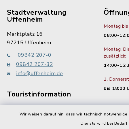
Stadtverwaltung
Öffnun
Uffenheim
Montag bis 
Marktplatz 16
08:00-12:
97215 Uffenheim
Montag, Di
09842 207-0
zusätzlich:
09842 207-32
14:00-15:
info@uffenheim.de
1. Donners
bis 18:00 
Touristinformation
09842 207-21
Wir weisen darauf hin, dass wir technisch notwendige 
Dienste wird bei Bedarf