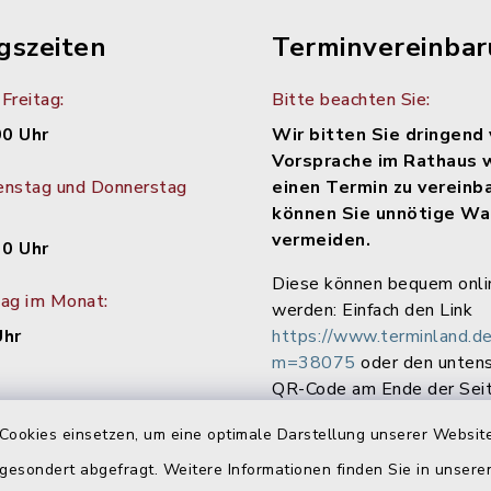
gszeiten
Terminvereinba
Freitag:
Bitte beachten Sie:
00 Uhr
Wir bitten Sie dringend 
Vorsprache im Rathaus 
enstag und Donnerstag
einen Termin zu vereinb
können Sie unnötige Wa
vermeiden.
30 Uhr
Diese können bequem onli
tag im Monat:
werden: Einfach den Link
Uhr
https://www.terminland.de
m=38075
oder den unten
QR-Code am Ende der Seit
Cookies einsetzen, um eine optimale Darstellung unserer Website
 gesondert abgefragt. Weitere Informationen finden Sie in unser