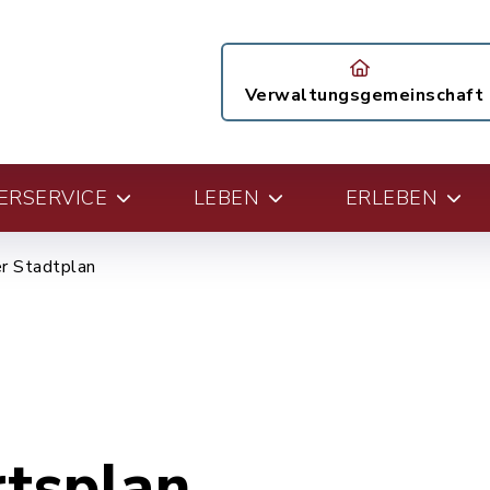
Verwaltungsgemeinschaft
ERSERVICE
LEBEN
ERLEBEN
er Stadtplan
rtsplan