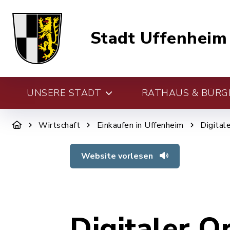
Stadt Uffenheim
UNSERE STADT
RATHAUS & BÜRG
Wirtschaft
Einkaufen in Uffenheim
Digital
Website vorlesen
Digitaler O