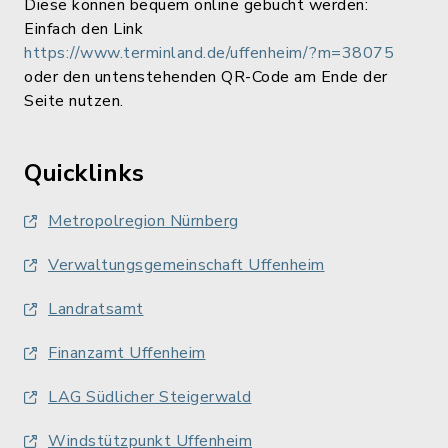
Diese können bequem online gebucht werden:
Einfach den Link
https://www.terminland.de/uffenheim/?m=38075
oder den untenstehenden QR-Code am Ende der
Seite nutzen.
Quicklinks
Metropolregion Nürnberg
Verwaltungsgemeinschaft Uffenheim
Landratsamt
Finanzamt Uffenheim
LAG Südlicher Steigerwald
Windstützpunkt Uffenheim