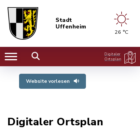
Stadt
Uffenheim
26 °C
Digitaler
Ortsplan
Website vorlesen
Digitaler Ortsplan