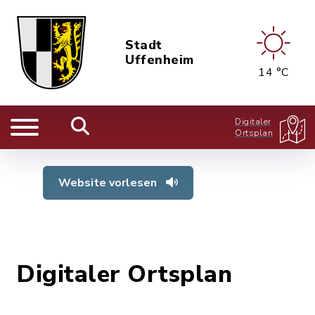
Stadt
Uffenheim
14 °C
Digitaler
Ortsplan
Website vorlesen
Digitaler Ortsplan