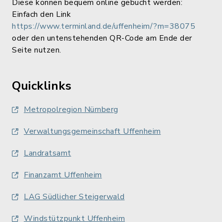
Diese können bequem online gebucht werden:
Einfach den Link
https://www.terminland.de/uffenheim/?m=38075
oder den untenstehenden QR-Code am Ende der
Seite nutzen.
Quicklinks
Metropolregion Nürnberg
Verwaltungsgemeinschaft Uffenheim
Landratsamt
Finanzamt Uffenheim
LAG Südlicher Steigerwald
Windstützpunkt Uffenheim