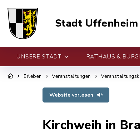
Stadt Uffenheim
UNSERE STADT
RATHAUS & BÜRG
Erleben
Veranstaltungen
Veranstaltungsk
Website vorlesen
Kirchweih in Br