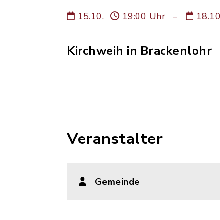
15.10.
19:00 Uhr
–
18.1
Kirchweih in Brackenlohr
Veranstalter
Gemeinde