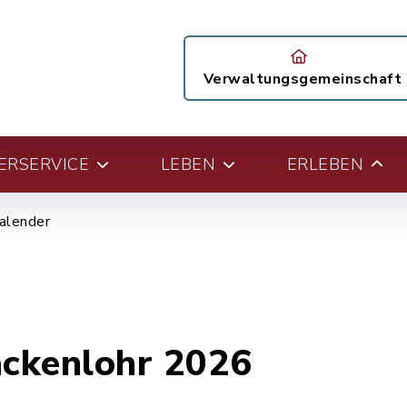
Verwaltungsgemeinschaft
ERSERVICE
LEBEN
ERLEBEN
alender
ackenlohr 2026