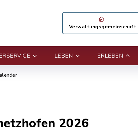
Verwaltungsgemeinschaft
ERSERVICE
LEBEN
ERLEBEN
alender
metzhofen 2026