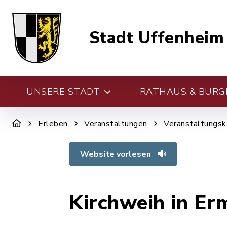
Stadt Uffenheim
UNSERE STADT
RATHAUS & BÜRG
Erleben
Veranstaltungen
Veranstaltungsk
Website vorlesen
Kirchweih in Er