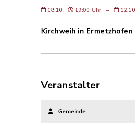
08.10.
19:00 Uhr
–
12.1
Kirchweih in Ermetzhofen
Veranstalter
Gemeinde