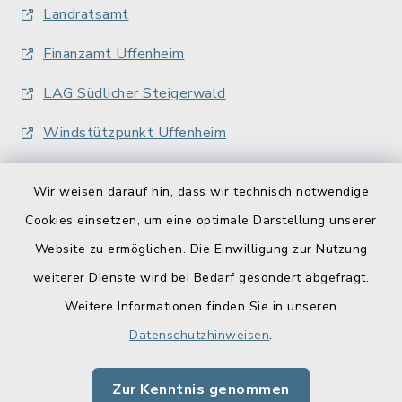
Landratsamt
Finanzamt Uffenheim
LAG Südlicher Steigerwald
Windstützpunkt Uffenheim
Wir weisen darauf hin, dass wir technisch notwendige
Cookies einsetzen, um eine optimale Darstellung unserer
Website zu ermöglichen. Die Einwilligung zur Nutzung
Kontakt
weiterer Dienste wird bei Bedarf gesondert abgefragt.
Weitere Informationen finden Sie in unseren
Barrierefreiheit
Datenschutzhinweisen
.
Datenschutz
Zur Kenntnis genommen