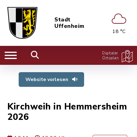
Stadt
Uffenheim
18 °C
Digitaler
Ortsplan
Website vorlesen
Kirchweih in Hemmersheim
2026