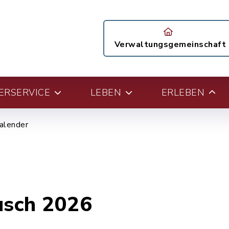
Verwaltungsgemeinschaft
ERSERVICE
LEBEN
ERLEBEN
alender
usch 2026