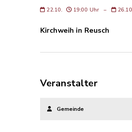
22.10.
19:00 Uhr
–
26.1
Kirchweih in Reusch
Veranstalter
Gemeinde