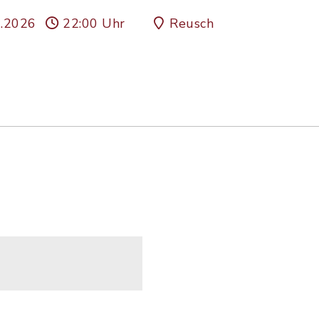
0.2026
22:00 Uhr
Reusch