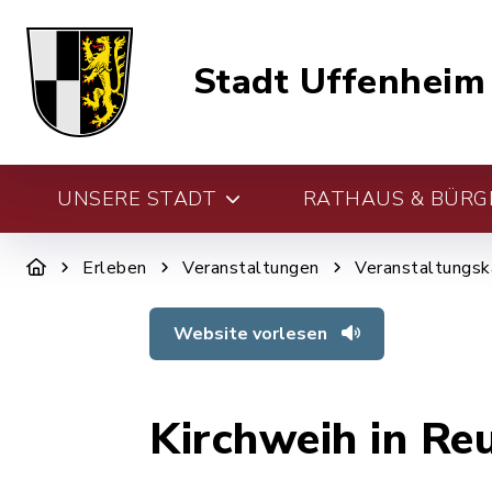
Stadt Uffenheim
UNSERE STADT
RATHAUS & BÜRG
Erleben
Veranstaltungen
Veranstaltungsk
Website vorlesen
Kirchweih in Re