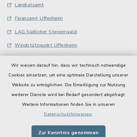
Landratsamt
Finanzamt Uffenheim
LAG Südlicher Steigerwald
Windstützpunkt Uffenheim
Wir weisen darauf hin, dass wir technisch notwendige
Cookies einsetzen, um eine optimale Darstellung unserer
Website zu ermöglichen. Die Einwilligung zur Nutzung
Kontakt
weiterer Dienste wird bei Bedarf gesondert abgefragt.
Weitere Informationen finden Sie in unseren
Barrierefreiheit
Datenschutzhinweisen
.
Datenschutz
Zur Kenntnis genommen