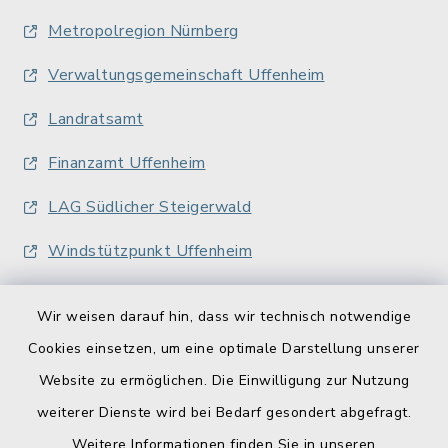
Metropolregion Nürnberg
Verwaltungsgemeinschaft Uffenheim
Landratsamt
Finanzamt Uffenheim
LAG Südlicher Steigerwald
Windstützpunkt Uffenheim
Wir weisen darauf hin, dass wir technisch notwendige
Cookies einsetzen, um eine optimale Darstellung unserer
Website zu ermöglichen. Die Einwilligung zur Nutzung
Kontakt
weiterer Dienste wird bei Bedarf gesondert abgefragt.
Weitere Informationen finden Sie in unseren