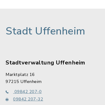
Stadt Uffenheim
Stadtverwaltung Uffenheim
Marktplatz 16
97215 Uffenheim
09842 207-0
09842 207-32