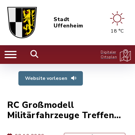
Stadt
Uffenheim
18 °C
Digitaler
Ortsplan
Website vorlesen
RC Großmodell
Militärfahrzeuge Treffen
für Teilnehmer