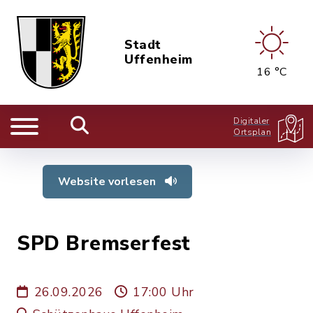
Stadt
Uffenheim
16 °C
Digitaler
Ortsplan
Website vorlesen
SPD Bremserfest
26.09.2026
17:00 Uhr