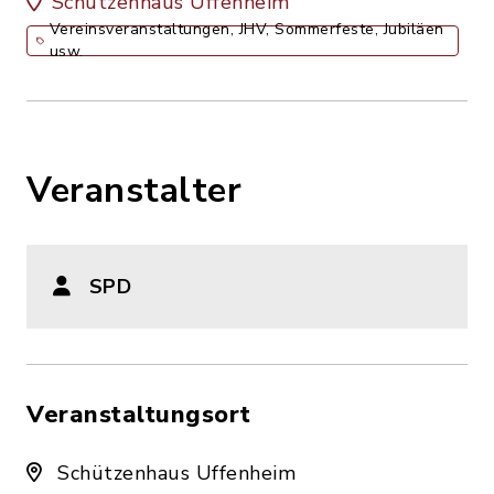
Schützenhaus Uffenheim
Vereinsveranstaltungen, JHV, Sommerfeste, Jubiläen
usw.
Veranstalter
SPD
Veranstaltungsort
Schützenhaus Uffenheim