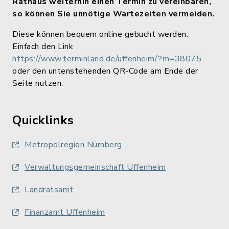
Rathaus weiterhin einen Termin zu vereinbaren,
so können Sie unnötige Wartezeiten vermeiden.
Diese können bequem online gebucht werden:
Einfach den Link
https://www.terminland.de/uffenheim/?m=38075
oder den untenstehenden QR-Code am Ende der
Seite nutzen.
Quicklinks
Metropolregion Nürnberg
Verwaltungsgemeinschaft Uffenheim
Landratsamt
Finanzamt Uffenheim