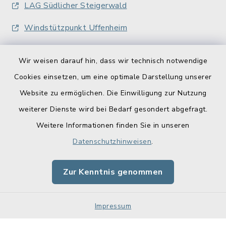
LAG Südlicher Steigerwald
Windstützpunkt Uffenheim
Wir weisen darauf hin, dass wir technisch notwendige
Cookies einsetzen, um eine optimale Darstellung unserer
Website zu ermöglichen. Die Einwilligung zur Nutzung
Kontakt
weiterer Dienste wird bei Bedarf gesondert abgefragt.
Weitere Informationen finden Sie in unseren
Barrierefreiheit
Datenschutzhinweisen
.
Datenschutz
Zur Kenntnis genommen
Impressum
Impressum
Sitemap