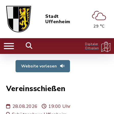
Stadt
Uffenheim
29 °C
Digitaler
Ortsplan
Website vorlesen
Vereinsschießen
28.08.2026
19:00 Uhr