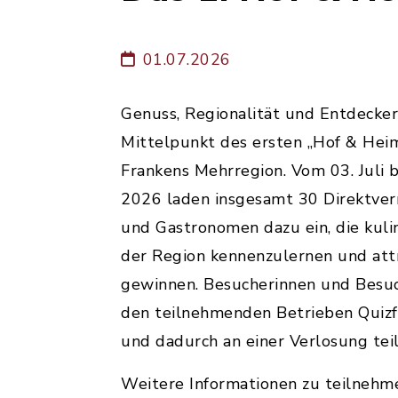
01.07.2026
Genuss, Regionalität und Entdecke
Mittelpunkt des ersten „Hof & Heim
Frankens Mehrregion. Vom 03. Juli 
2026 laden insgesamt 30 Direktver
und Gastronomen dazu ein, die kulin
der Region kennenzulernen und attr
gewinnen. Besucherinnen und Besuc
den teilnehmenden Betrieben Quiz
und dadurch an einer Verlosung te
Weitere Informationen zu teilnehm