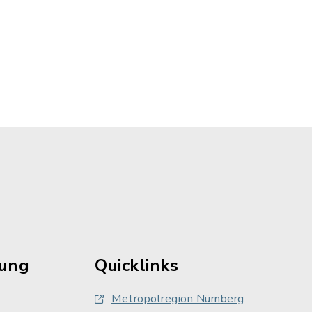
rung
Quicklinks
Metropolregion Nürnberg