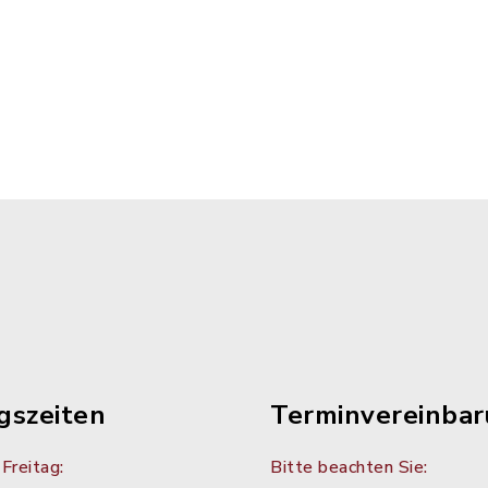
gszeiten
Terminvereinba
Freitag:
Bitte beachten Sie: