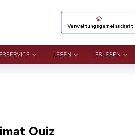
Verwaltungsgemeinschaft
ERSERVICE
LEBEN
ERLEBEN
imat Quiz