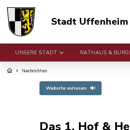
Stadt Uffenheim
UNSERE STADT
RATHAUS & BÜRG
Nachrichten
Website vorlesen
Das 1. Hof & He