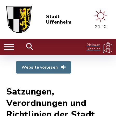
Stadt
Uffenheim
21 °C
Digitaler
Ortsplan
Website vorlesen
Satzungen,
Verordnungen und
Richtlinien der Stadt