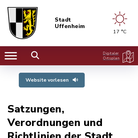
Stadt
Uffenheim
17 °C
Digitaler
Ortsplan
Website vorlesen
Satzungen,
Verordnungen und
Richtlinien der Stadt