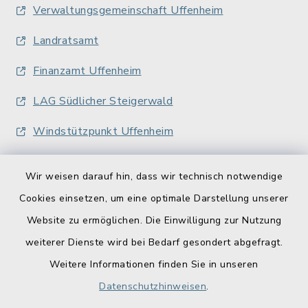
Verwaltungsgemeinschaft Uffenheim
Landratsamt
Finanzamt Uffenheim
LAG Südlicher Steigerwald
Windstützpunkt Uffenheim
Wir weisen darauf hin, dass wir technisch notwendige
Cookies einsetzen, um eine optimale Darstellung unserer
Website zu ermöglichen. Die Einwilligung zur Nutzung
Kontakt
weiterer Dienste wird bei Bedarf gesondert abgefragt.
Weitere Informationen finden Sie in unseren
Barrierefreiheit
Datenschutzhinweisen
.
Datenschutz