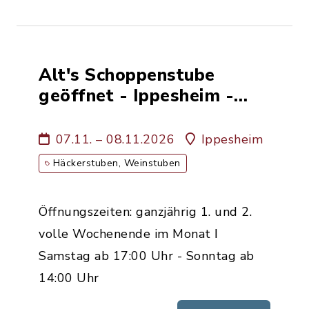
Alt's Schoppenstube
geöffnet - Ippesheim -
Weinbau Familie Alt
07.11. – 08.11.2026
Ippesheim
Häckerstuben, Weinstuben
Öffnungszeiten: ganzjährig 1. und 2.
volle Wochenende im Monat ǀ
Samstag ab 17:00 Uhr - Sonntag ab
14:00 Uhr