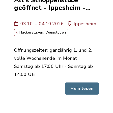
Alt's Schoppenstube
geöffnet - Ippesheim -
Weinbau Familie Alt
03.10. – 04.10.2026
Ippesheim
Häckerstuben, Weinstuben
Öffnungszeiten: ganzjährig 1. und 2.
volle Wochenende im Monat ǀ
Samstag ab 17:00 Uhr - Sonntag ab
14:00 Uhr
Mehr lesen