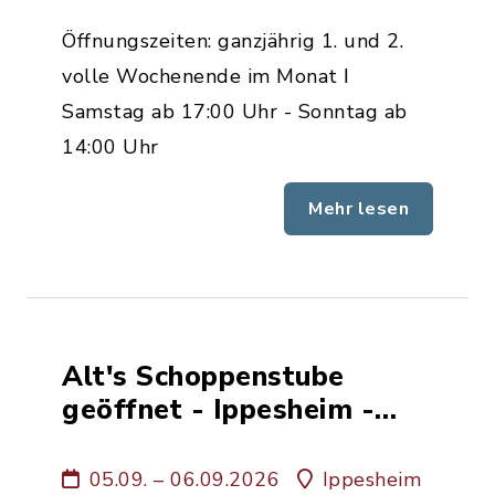
Öffnungszeiten: ganzjährig 1. und 2.
volle Wochenende im Monat ǀ
Samstag ab 17:00 Uhr - Sonntag ab
14:00 Uhr
Mehr lesen
Alt's Schoppenstube
geöffnet - Ippesheim -
Weinbau Familie Alt
05.09. – 06.09.2026
Ippesheim