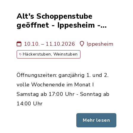
Alt's Schoppenstube
geöffnet - Ippesheim -
Weinbau Familie Alt
10.10. – 11.10.2026
Ippesheim
Häckerstuben, Weinstuben
Öffnungszeiten: ganzjährig 1. und 2.
volle Wochenende im Monat ǀ
Samstag ab 17:00 Uhr - Sonntag ab
14:00 Uhr
Mehr lesen