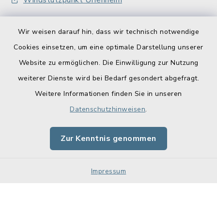
Windstützpunkt Uffenheim
Wir weisen darauf hin, dass wir technisch notwendige
Cookies einsetzen, um eine optimale Darstellung unserer
Website zu ermöglichen. Die Einwilligung zur Nutzung
Kontakt
weiterer Dienste wird bei Bedarf gesondert abgefragt.
Weitere Informationen finden Sie in unseren
Barrierefreiheit
Datenschutzhinweisen
.
Datenschutz
Zur Kenntnis genommen
Impressum
Impressum
Sitemap
Cookie-Einstellungen