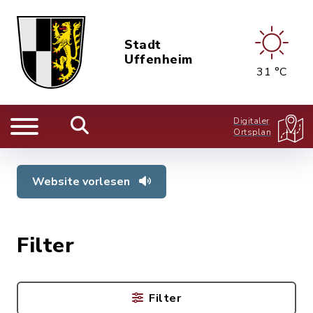
Stadt
Uffenheim
31 °C
Digitaler
Ortsplan
Website vorlesen
Filter
Filter