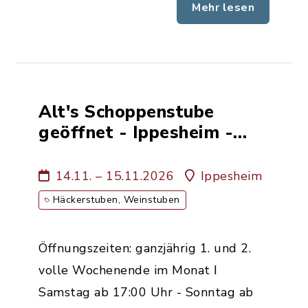
Mehr lesen
Alt's Schoppenstube
geöffnet - Ippesheim -
Weinbau Familie Alt
14.11. – 15.11.2026
Ippesheim
Häckerstuben, Weinstuben
Öffnungszeiten: ganzjährig 1. und 2.
volle Wochenende im Monat ǀ
Samstag ab 17:00 Uhr - Sonntag ab