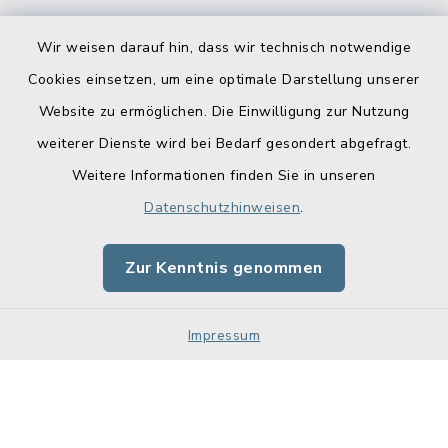
Wir weisen darauf hin, dass wir technisch notwendige
Cookies einsetzen, um eine optimale Darstellung unserer
Website zu ermöglichen. Die Einwilligung zur Nutzung
Kontakt
weiterer Dienste wird bei Bedarf gesondert abgefragt.
Weitere Informationen finden Sie in unseren
Barrierefreiheit
Datenschutzhinweisen
.
Datenschutz
Zur Kenntnis genommen
Impressum
Impressum
Sitemap
Cookie-Einstellungen