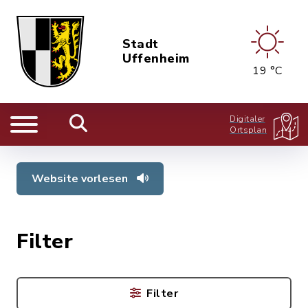
Stadt
Uffenheim
19 °C
Digitaler
Ortsplan
Website vorlesen
Filter
Filter