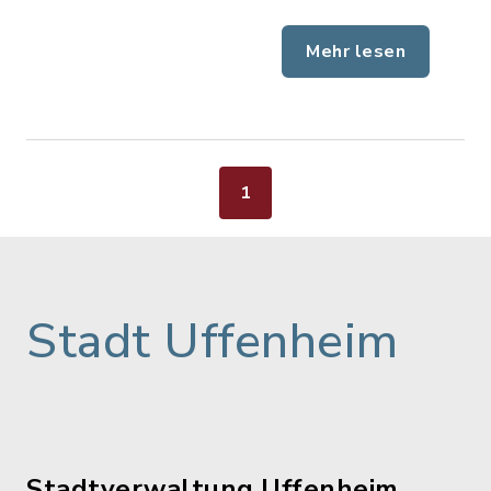
Mehr lesen
1
Stadt Uffenheim
Stadtverwaltung Uffenheim