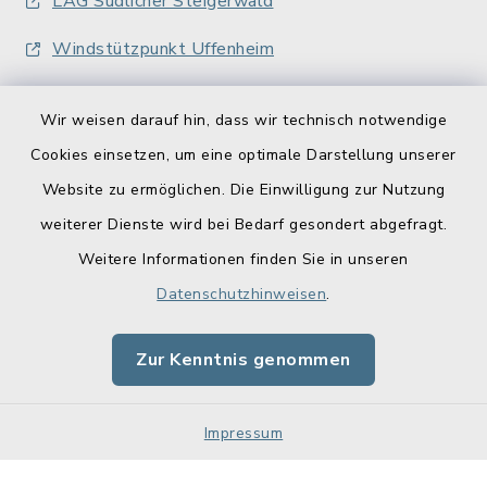
LAG Südlicher Steigerwald
Windstützpunkt Uffenheim
Wir weisen darauf hin, dass wir technisch notwendige
Cookies einsetzen, um eine optimale Darstellung unserer
Website zu ermöglichen. Die Einwilligung zur Nutzung
Kontakt
weiterer Dienste wird bei Bedarf gesondert abgefragt.
Weitere Informationen finden Sie in unseren
Barrierefreiheit
Datenschutzhinweisen
.
Datenschutz
Zur Kenntnis genommen
Impressum
Impressum
Sitemap