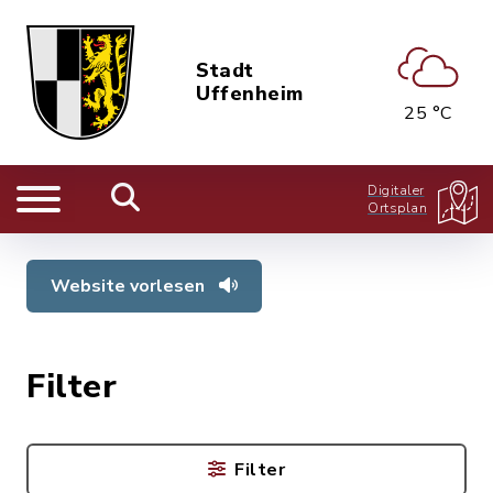
Stadt
Uffenheim
25 °C
Digitaler
Ortsplan
Website vorlesen
Filter
Filter